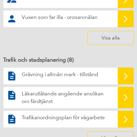
Vuxen som far illa - orosanmälan
Visa alla
Trafik och stadsplanering (
8
)
Grävning i allmän mark - tillstånd
Läkarutlåtande angående ansökan
om färdtjänst
Trafikanordningsplan för vägarbete