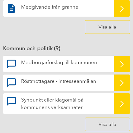
Medgivande från granne
Visa alla
Kommun och politik (
9
)
Medborgarförslag till kommunen
Röstmottagare - intresseanmälan
Synpunkt eller klagomål på
kommunens verksamheter
Visa alla