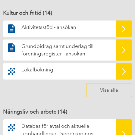
Kultur och fritid (
14
)
Aktivitetsstöd - ansökan
Grundbidrag samt underlag till
föreningsregister - ansökan
Lokalbokning
Visa alla
Näringsliv och arbete (
14
)
Databas för avtal och aktuella
upphandlingar - Söderköpings