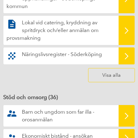
kommun
Lokal vid catering, kryddning av
spritdryck och/eller anmälan om
provsmakning
Näringslivsregister - Söderköping
Visa alla
Stöd och omsorg (
36
)
Barn och ungdom som far illa -
orosanmälan
Ekonomiskt bistånd - ansökan