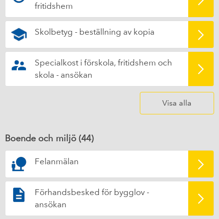
fritidshem
Skolbetyg - beställning av kopia
Specialkost i förskola, fritidshem och
skola - ansökan
Visa alla
Boende och miljö (
44
)
Felanmälan
Förhandsbesked för bygglov -
ansökan