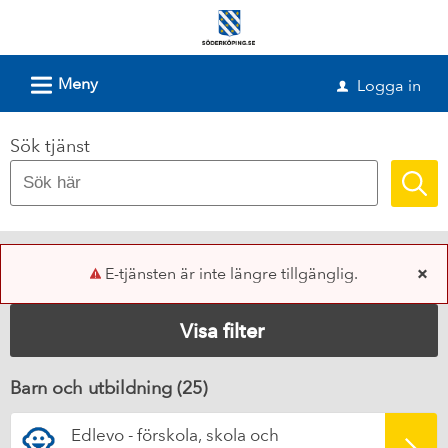
Välkommen
till
e-
L
Meny
Logga in
u
tjänster
-
Sök tjänst
Söderköpings
kommun
E-tjänsten är inte längre tillgänglig.
x
Visa filter
Barn och utbildning (
25
)
Edlevo - förskola, skola och