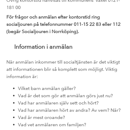
Övrig kontorstid hänvisas till kommunens växel 0121-
181 00
För frågor och anmälan efter kontorstid ring
socialjouren på telefonnummer 011-15 22 83 eller 112
(begär Socialjouren i Norrköping).
Information i anmälan
När anmälan inkommer till socialtjänsten är det viktigt
att informationen blir så komplett som möjligt. Viktig
information är:
Vilket barn anmälan gäller?
Vad är det som gör att anmälan görs just nu?
Vad har anmälaren själv sett och hört?
Vad har anmälaren hört av andra? Av vem? När?
Vad är mest oroande?
Vad vet anmälaren om familjen?