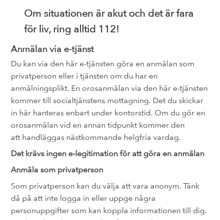
Om situationen är akut och det är fara
för liv, ring alltid 112!
Anmälan via e-tjänst
Du kan via den här e-tjänsten göra en anmälan som
privatperson eller i tjänsten om du har en
anmälningsplikt. En orosanmälan via den här e-tjänsten
kommer till socialtjänstens mottagning. Det du skickar
in här hanteras enbart under kontorstid. Om du gör en
orosanmälan vid en annan tidpunkt kommer den
att handläggas nästkommande helgfria vardag.
Det krävs ingen e-legitimation för att göra en anmälan
Anmäla som privatperson
Som privatperson kan du välja att vara anonym. Tänk
då på att inte logga in eller uppge några
personuppgifter som kan koppla informationen till dig.