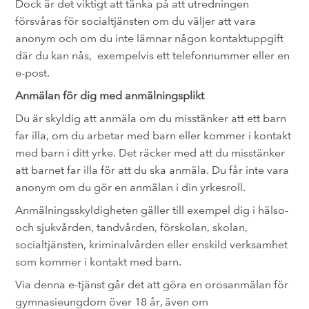
Dock är det viktigt att tänka på att utredningen
försvåras för socialtjänsten om du väljer att vara
anonym och om du inte lämnar någon kontaktuppgift
där du kan nås, exempelvis ett telefonnummer eller en
e-post.
Anmälan för dig med anmälningsplikt
Du är skyldig att anmäla om du misstänker att ett barn
far illa, om du arbetar med barn eller kommer i kontakt
med barn i ditt yrke. Det räcker med att du misstänker
att barnet far illa för att du ska anmäla. Du får inte vara
anonym om du gör en anmälan i din yrkesroll.
Anmälningsskyldigheten gäller till exempel dig i hälso-
och sjukvården, tandvården, förskolan, skolan,
socialtjänsten, kriminalvården eller enskild verksamhet
som kommer i kontakt med barn.
Via denna e-tjänst går det att göra en orosanmälan för
gymnasieungdom över 18 år, även om