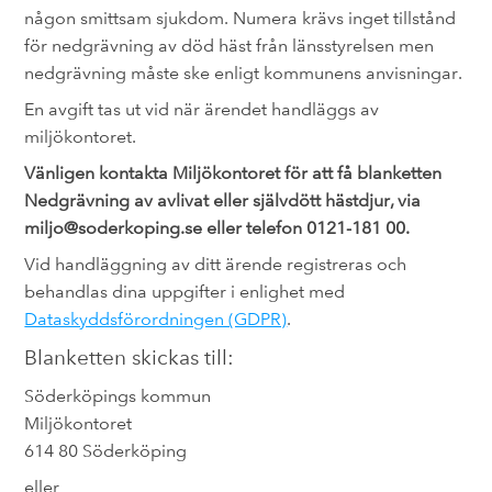
någon smittsam sjukdom. Numera krävs inget tillstånd
för nedgrävning av död häst från länsstyrelsen men
nedgrävning måste ske enligt kommunens anvisningar.
En avgift tas ut vid när ärendet handläggs av
miljökontoret.
Vänligen kontakta Miljökontoret för att få blanketten
Nedgrävning av avlivat eller självdött hästdjur, via
miljo@soderkoping.se eller telefon 0121-181 00.
Vid handläggning av ditt ärende registreras och
behandlas dina uppgifter i enlighet med
Dataskyddsförordningen (GDPR)
.
Blanketten skickas till:
Söderköpings kommun
Miljökontoret
614 80 Söderköping
eller