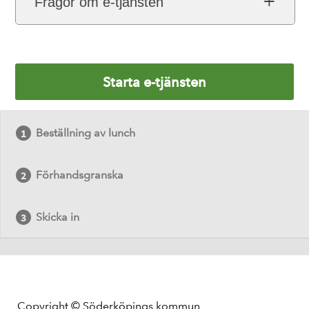
Frågor om e-tjänsten
Starta e-tjänsten
Beställning av lunch
Förhandsgranska
Skicka in
Copyright © Söderköpings kommun