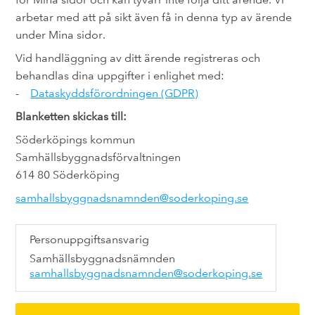
arbetar med att på sikt även få in denna typ av ärende
under Mina sidor.
Vid handläggning av ditt ärende registreras och
behandlas dina uppgifter i enlighet med:
-
Dataskyddsförordningen (GDPR)
Blanketten skickas till:
Söderköpings kommun
Samhällsbyggnadsförvaltningen
614 80 Söderköping
samhallsbyggnadsnamnden@soderkoping.se
Personuppgiftsansvarig
Samhällsbyggnadsnämnden
samhallsbyggnadsnamnden@soderkoping.se