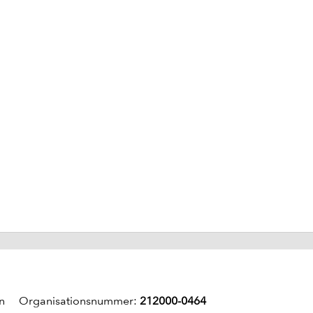
un Organisationsnummer:
212000-0464