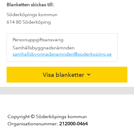
Blanketten skickas till:
Söderköpings kommun
614 80 Söderköping
Personuppgiftsansvarig
Samhällsbyggnadsnämnden
samhallsbyggnadsnamnden@soderkoping.se
Visa blanketter
Copyright © Söderköpings kommun
Organisationsnummer:
212000-0464