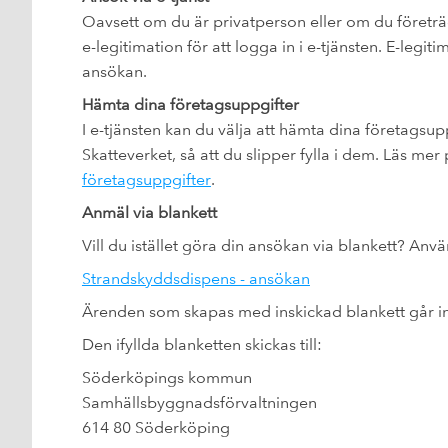
Oavsett om du är privatperson eller om du företrä
e-legitimation för att logga in i e-tjänsten. E-legi
ansökan.
Hämta dina företagsuppgifter
I e-tjänsten kan du välja att hämta dina företagsu
Skatteverket, så att du slipper fylla i dem. Läs mer
företagsuppgifter
.
Anmäl via blankett
Vill du istället göra din ansökan via blankett? Anv
Strandskyddsdispens - ansökan
Ärenden som skapas med inskickad blankett går int
Den ifyllda blanketten skickas till:
Söderköpings kommun
Samhällsbyggnadsförvaltningen
614 80 Söderköping