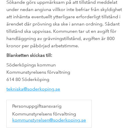
Sökande görs uppmärksam på att tillstånd meddelat
under nedan angivna villkor inte befriar från skyldighet
att inhämta eventuellt ytterligare erforderligt tillstånd i
ärendet där prövning ska ske i annan ordning. Sådant
tillstånd ska uppvisas. Kommunen tar ut en avgift för
handläggning av grävningstillstånd, avgiften är 800
kronor per påbörjad arbetstimme.
Blanketten skickas till:
Söderköpings kommun
Kommunstyrelsens förvaltning
614 80 Söderköping
tekniska@soderkoping.se
Personuppgiftsansvarig
Kommunstyrelsens förvaltning
kommunstyrelsen@soderkoping.se