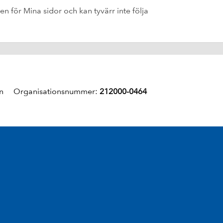
 för Mina sidor och kan tyvärr inte följa
un Organisationsnummer:
212000-0464