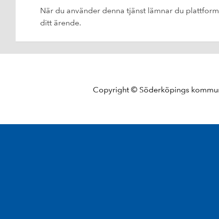
När du använder denna tjänst lämnar du plattformen
ditt ärende.
Copyright © Söderköpings komm