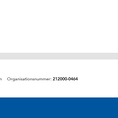
un Organisationsnummer:
212000-0464