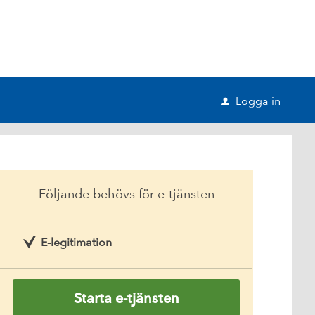
Logga in
u
Följande behövs för e-tjänsten
E-legitimation
Starta e-tjänsten