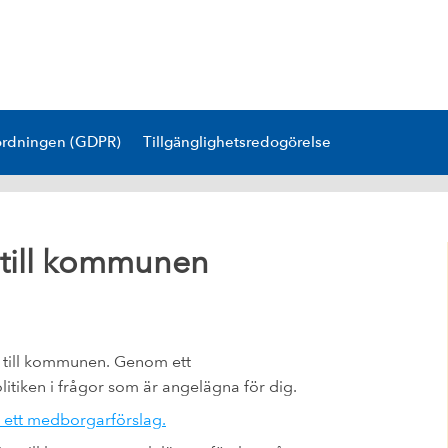
ordningen (GDPR)
Tillgänglighetsredogörelse
till kommunen
g till kommunen. Genom ett
itiken i frågor som är angelägna för dig.
ett medborgarförslag.