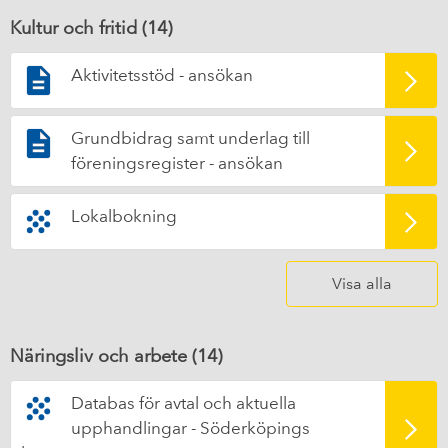
Kultur och fritid (
14
)
Aktivitetsstöd - ansökan
Grundbidrag samt underlag till
föreningsregister - ansökan
Lokalbokning
Visa alla
Näringsliv och arbete (
14
)
Databas för avtal och aktuella
upphandlingar - Söderköpings