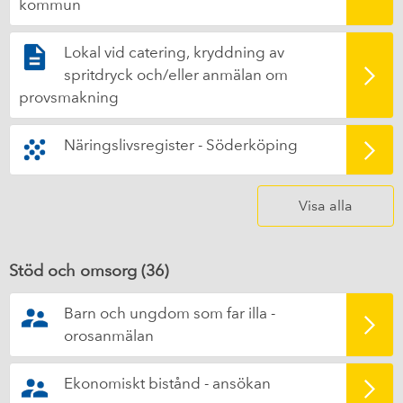
kommun
Lokal vid catering, kryddning av
spritdryck och/eller anmälan om
provsmakning
Näringslivsregister - Söderköping
Visa alla
Stöd och omsorg (
36
)
Barn och ungdom som far illa -
orosanmälan
Ekonomiskt bistånd - ansökan