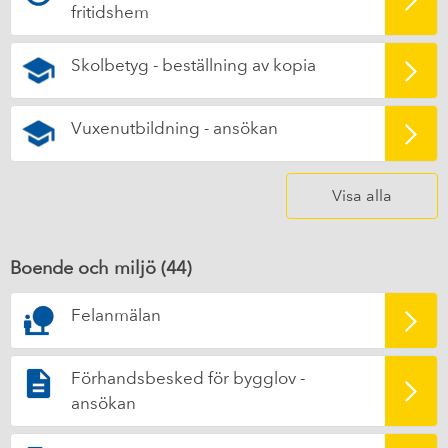
fritidshem
Skolbetyg - beställning av kopia
Vuxenutbildning - ansökan
Visa alla
Boende och miljö (
44
)
Felanmälan
Förhandsbesked för bygglov -
ansökan