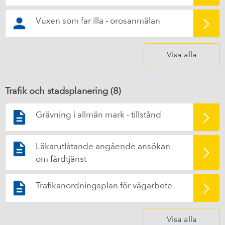
Vuxen som far illa - orosanmälan
Visa alla
Trafik och stadsplanering (
8
)
Grävning i allmän mark - tillstånd
Läkarutlåtande angående ansökan
om färdtjänst
Trafikanordningsplan för vägarbete
Visa alla