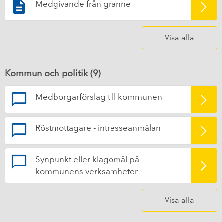
Medgivande från granne
Visa alla
Kommun och politik (
9
)
Medborgarförslag till kommunen
Röstmottagare - intresseanmälan
Synpunkt eller klagomål på
kommunens verksamheter
Visa alla